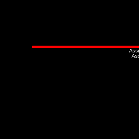
Assi
Ass