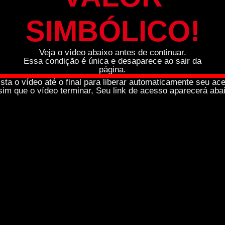
SIMBÓLICO!
Veja o vídeo abaixo antes de continuar.
Essa condição é única e desaparece ao sair da
página.
sta o vídeo até o final para liberar automaticamente seu ac
im que o vídeo terminar, Seu link de acesso aparecerá aba