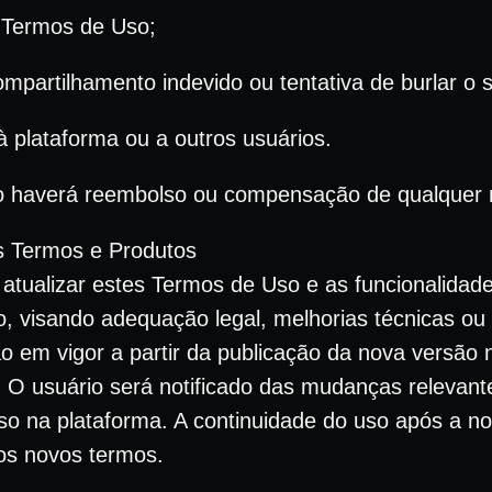
 Termos de Uso;
ompartilhamento indevido ou tentativa de burlar o 
à plataforma ou a outros usuários.
o haverá reembolso ou compensação de qualquer 
s Termos e Produtos
á atualizar estes Termos de Uso e as funcionalidad
 visando adequação legal, melhorias técnicas ou 
ão em vigor a partir da publicação da nova versão 
it. O usuário será notificado das mudanças relevant
so na plataforma. A continuidade do uso após a not
dos novos termos.