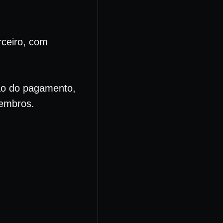
ceiro, com
ão do pagamento,
membros.