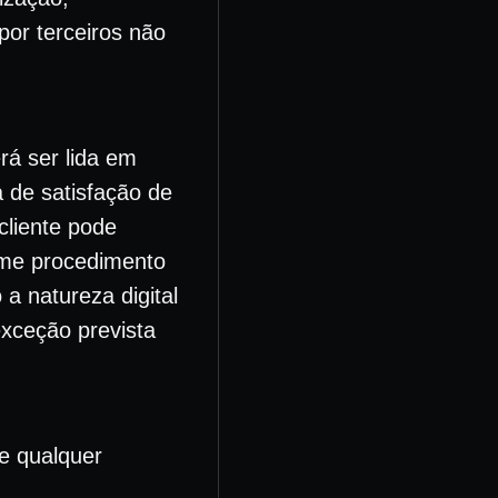
or terceiros não
rá ser lida em
 de satisfação de
cliente pode
orme procedimento
a natureza digital
xceção prevista
de qualquer