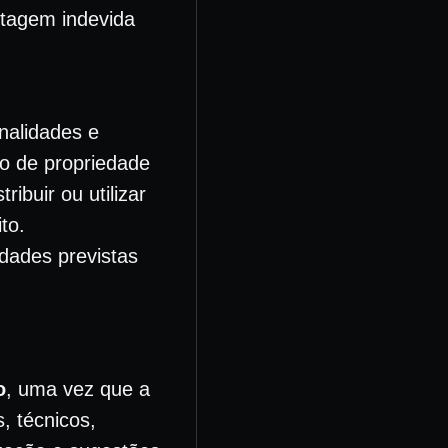
antagem indevida
nalidades e
ção de propriedade
ribuir ou utilizar
to.
idades previstas
o
, uma vez que a
, técnicos,