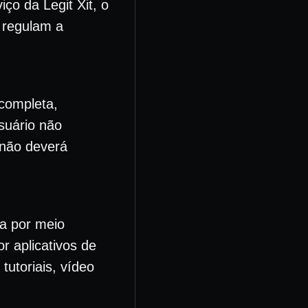
ço da Legit Xit, o
 regulam a
 completa,
suário não
 não deverá
ta por meio
r aplicativos de
tutoriais, vídeo