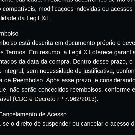
compatíveis, modificações indevidas ou acessos p
idade da Legit Xit.
embolso
mbolso está descrita em documento próprio e deve
s Termos. Em resumo, a Legit Xit oferece garantia
ontados da data da compra. Dentro desse prazo, o 
o integral, sem necessidade de justificativa, conf
ica de Reembolso. Após esse prazo, e considerando 
gue, não serão concedidos reembolsos, conforme e
icável (CDC e Decreto nº 7.962/2013).
Cancelamento de Acesso
va-se o direito de suspender ou cancelar o acesso 