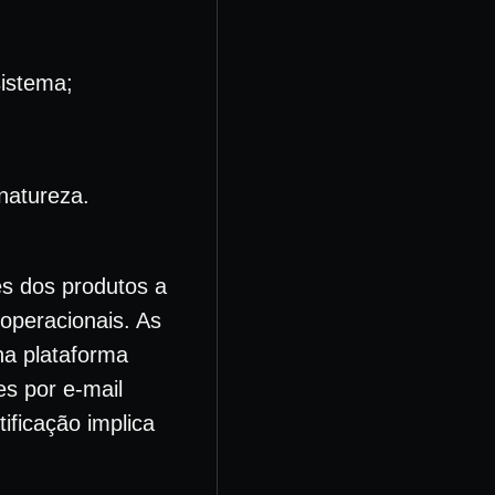
sistema;
natureza.
es dos produtos a
operacionais. As
na plataforma
es por e-mail
ificação implica