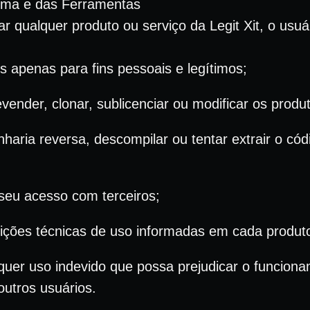
orma e das Ferramentas
izar qualquer produto ou serviço da Legit Xit, o us
os apenas para fins pessoais e legítimos;
revender, clonar, sublicenciar ou modificar os produ
haria reversa, descompilar ou tentar extrair o cód
seu acesso com terceiros;
ições técnicas de uso informadas em cada produt
quer uso indevido que possa prejudicar o funcion
outros usuários.