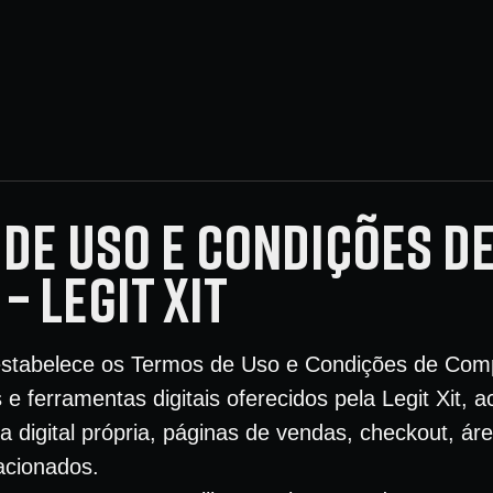
DE USO E CONDIÇÕES D
– LEGIT XIT
stabelece os Termos de Uso e Condições de Comp
 e ferramentas digitais oferecidos pela Legit Xit, 
a digital própria, páginas de vendas, checkout, á
acionados.