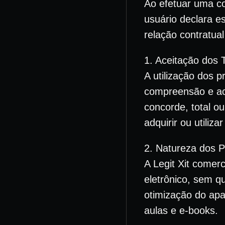
Ao efetuar uma com
usuário declara e
relação contratual
1. Aceitação dos
A utilização dos p
compreensão e ace
concorde, total o
adquirir ou utiliza
2. Natureza dos 
A Legit Xit comer
eletrônico, sem q
otimização do apa
aulas e e-books.