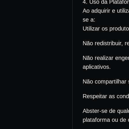
4. Uso da Plataf
Ao adquirir e util
se a:
Utilizar os produt
Não redistribuir, 
Não realizar engen
aplicativos.
Não compartilhar 
Respeitar as cond
Abster-se de qual
plataforma ou de 