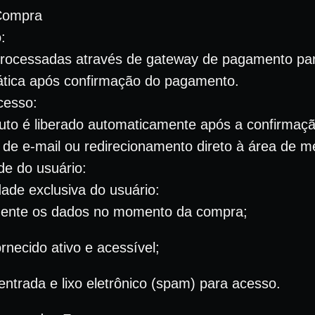
Compra
:
rocessadas através de gateway de pagamento par
tica após confirmação do pagamento.
cesso:
uto é liberado automaticamente após a confirmaç
 de e-mail ou redirecionamento direto à área de 
de do usuário:
dade exclusiva do usuário:
mente os dados no momento da compra;
rnecido ativo e acessível;
 entrada e lixo eletrônico (spam) para acesso.