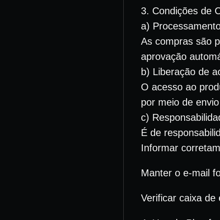
3. Condições de 
a) Processamento
As compras são p
aprovação automá
b) Liberação de a
O acesso ao prod
por meio de envio
c) Responsabilida
É de responsabili
Informar correta
Manter o e-mail fo
Verificar caixa de