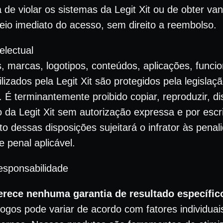
a de violar os sistemas da Legit Xit ou de obter v
ueio imediato do acesso, sem direito a reembolso.
electual
, marcas, logotipos, conteúdos, aplicações, funcio
ilizados pela Legit Xit são protegidos pela legisla
. É terminantemente proibido copiar, reproduzir, dist
 da Legit Xit sem autorização expressa e por escri
 dessas disposições sujeitará o infrator às penal
 e penal aplicável.
esponsabilidade
erece nenhuma garantia de resultado específic
ogos pode variar de acordo com fatores individuais