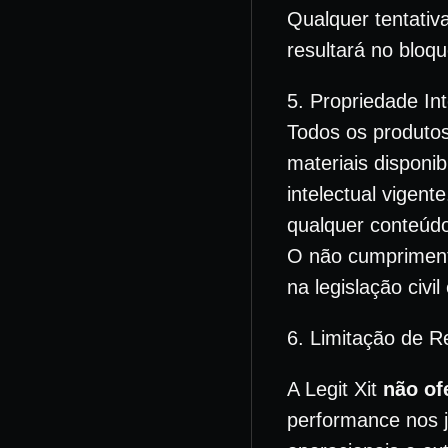
Qualquer tentativ
resultará no bloq
5. Propriedade Int
Todos os produtos
materiais disponib
intelectual vigente
qualquer conteúdo
O não cumprimento
na legislação civil
6. Limitação de R
A Legit Xit
não of
performance nos j