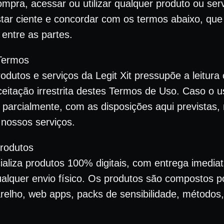
pra, acessar ou utilizar qualquer produto ou servi
star ciente e concordar com os termos abaixo, que
 entre as partes.
 Termos
rodutos e serviços da Legit Xit pressupõe a leitura
itação irrestrita destes Termos de Uso. Caso o u
u parcialmente, com as disposições aqui previstas,
r nossos serviços.
Produtos
cializa produtos 100% digitais, com entrega imedia
ualquer envio físico. Os produtos são compostos po
relho, web apps, packs de sensibilidade, métodos, 