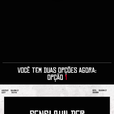
VOCÊ TEM DUAS OPÇÕES AGORA:
OPÇÃO
1