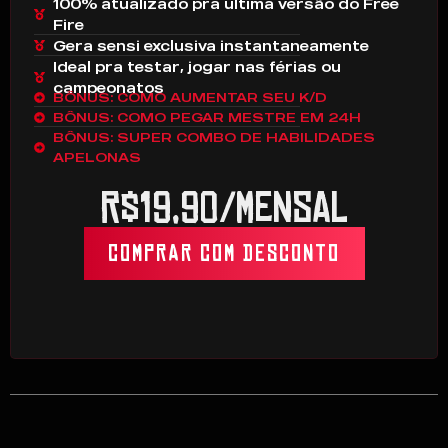
100% atualizado pra última versão do Free
Fire
Gera sensi exclusiva instantaneamente
Ideal pra testar, jogar nas férias ou
campeonatos
BÔNUS: COMO AUMENTAR SEU K/D
BÔNUS: COMO PEGAR MESTRE EM 24H
BÔNUS: SUPER COMBO DE HABILIDADES
APELONAS
R$19,90/MENSAL
COMPRAR COM DESCONTO