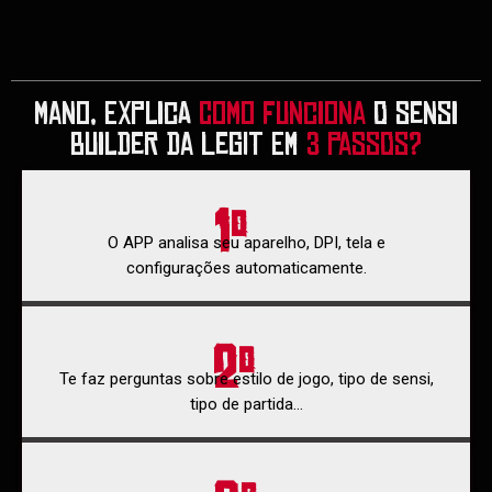
MANO, EXPLICA
COMO FUNCIONA
O SENSI
BUILDER DA LEGIT EM
3 PASSOS?
1º
O APP analisa seu aparelho, DPI, tela e
configurações automaticamente.
2º
Te faz perguntas sobre estilo de jogo, tipo de sensi,
tipo de partida…