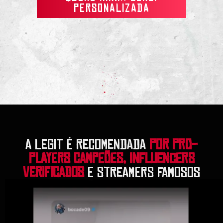
PERSONALIZADA
A LEGIT É RECOMENDADA
POR PRO-
PLAYERS CAMPEÕES, INFLUENCERS
VERIFICADOS
E STREAMERS FAMOSOS