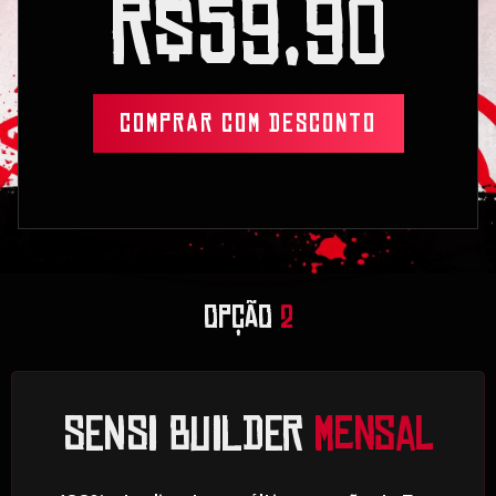
R$59,90
COMPRAR COM DESCONTO
OPÇÃO
2
SENSI BUILDER
mensal