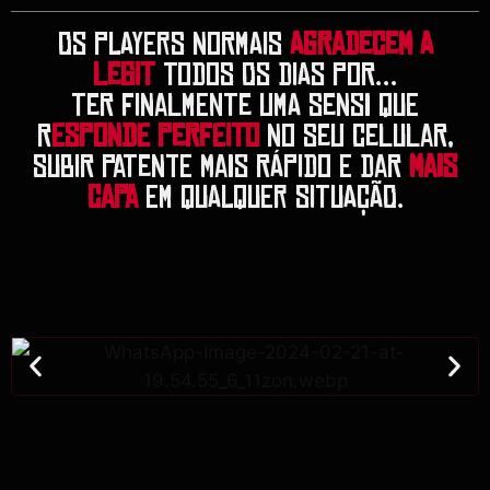
OS PLAYERS NORMAIS
AGRADECEM A
LEGIT
TODOS OS DIAS POR…
TER FINALMENTE UMA SENSI QUE
R
ESPONDE PERFEITO
NO SEU CELULAR,
SUBIR PATENTE MAIS RÁPIDO E DAR
MAIS
CAPA
EM QUALQUER SITUAÇÃO.