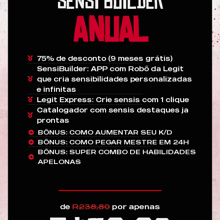
SENSI BUILDER
ANUAL
75% de desconto (9 meses grátis)
SensiBuilder: APP com Robô da Legit
que cria sensibilidades personalizadas
e infinitas
Legit Express: Crie sensis com 1 clique
Catalogador com sensis destaques ja
prontas
BÔNUS: COMO AUMENTAR SEU K/D
BÔNUS: COMO PEGAR MESTRE EM 24H
BÔNUS: SUPER COMBO DE HABILIDADES
APELONAS
de
R238,80
por apenas