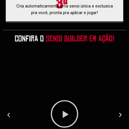
3º
Cria automaticamente uma sensi única e exclusica
pra você, pronta pra aplicar e jogar!
CONFIRA O
SENSI BUILDER EM AÇÃO!