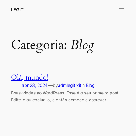
LEGIT
Categoria:
Blog
Olá, mundo!
—
abr 23, 2024
by
admlegit.xit
in
Blog
Boas-vindas ao WordPress. Esse é o seu primeiro post.
Edite-o ou exclua-o, e então comece a escrever!